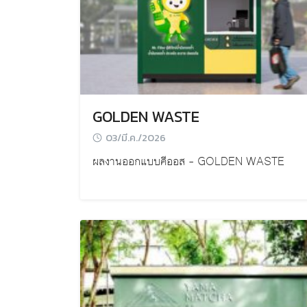
GOLDEN WASTE
03/มี.ค./2026
ผลงานออกแบบคีออส – GOLDEN WASTE