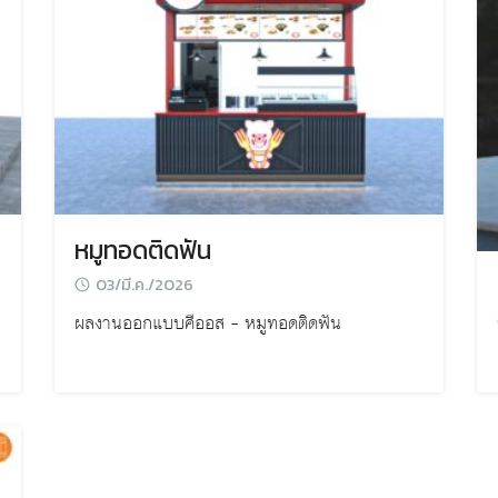
หมูทอดติดฟัน
03/มี.ค./2026
ผลงานออกแบบคีออส – หมูทอดติดฟัน