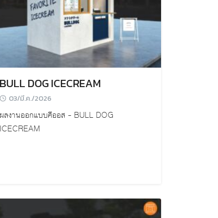
BULL DOG ICECREAM
03/มี.ค./2026
ผลงานออกแบบคีออส – BULL DOG
ICECREAM