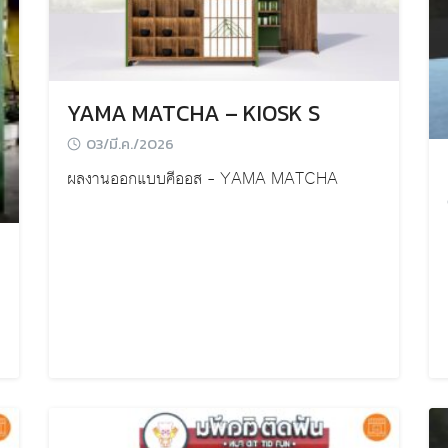
YAMA MATCHA – KIOSK S
03/มี.ค./2026
ผลงานออกแบบคีออส – YAMA MATCHA
Search
Search
for: