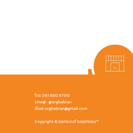
โทร 061 980 8700
Line@ : @orgbabran
อีเมล orgbabran@gmail.com
Copyright © ออกแบบร้านดอทคอม™
Facebook
Twitter
Line