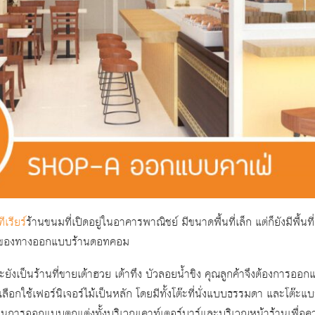
เรียร์
ร้านขนมที่เปิดอยู่ในอาคารพาณิชย์ มีขนาดพื้นที่เล็ก แต่ก็ยังมีพ
ของทางออกแบบร้านดอทคอม
และยังเป็นร้านที่ขายเต้าฮวย เต้าทึง บัวลอยน้ำขิง คุณลูกค้าจึงต้องการออ
กใช้เฟอร์นิเจอร์ไม้เป็นหลัก โดยมีทั้งโต๊ะที่นั่งแบบธรรมดา และโต๊ะแบบ
ม้ในการออกแบบตกแต่งทั้งบริเวณเคาท์เตอร์บาร์และบริเวณหน้าร้านเพื่