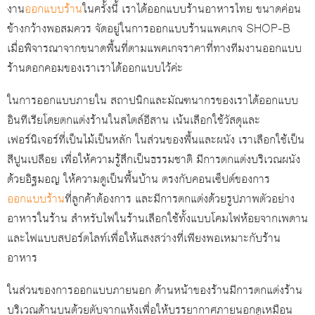
งาน
ออกแบบร้าน
ในครั้งนี้ เราได้ออกแบบร้านอาหารไทย ขนาดค่อน
ข้างกว้างพอสมควร จัดอยู่ในการออกแบบร้านแพคเกจ SHOP-B
เมื่อพิจารณาจากขนาดพื้นที่ตามแพคเกจราคาที่ทางทีมงานออกแบบ
ร้านดอกคอมของเราเราได้ออกแบบไว้ค่ะ
ในการออกแบบภายใน สถาปนิกและมัณฑนากรของเราได้ออกแบบ
อินทีเรียโดยตกแต่งร้านในสไตล์อีสาน เน้นเลือกใช้วัสดุและ
เฟอร์นิเจอร์ที่เป็นไม้เป็นหลัก ในส่วนของพื้นและผนัง เราเลือกใช้เป็น
สีปูนเปลือย เพื่อให้ความรู้สึกเป็นธรรมชาติ มีการตกแต่งบริเวณผนัง
ด้วยอิฐมอญ ให้ความดูเป็นพื้นบ้าน ตรงกับคอนเซ็ปต์ของการ
ออกแบบร้าน
ที่ลูกค้าต้องการ และมีการตกแต่งด้วยรูปภาพตัวอย่าง
อาหารในร้าน สำหรับไฟในร้านเลือกใช้ทั้งแบบโคมไฟห้อยจากเพดาน
และไฟแบบสปอร์ตไลท์เพื่อให้แสงสว่างที่เพียงพอเหมาะกับร้าน
อาหาร
ในส่วนของการออกแบบภายนอก ด้านหน้าของร้านมีการตกแต่งร้าน
บริเวณด้านบนต้วยตับจากแห้งเพื่อให้บรรยากาศภายนอกดูเหมือน