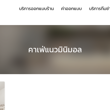
บริการออกแบบร้าน
ค่าออกแบบ
บริการทีมช่
คาเฟ่แนวมินิมอล