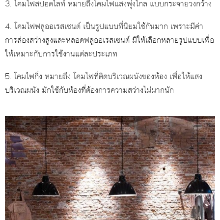
3. โคมไฟสปอตไลท์ หมายถึงโคมไฟแสงพุ่งไกล แบบกระจายวงกว้าง
4. โคมไฟฟลูออเรสเซนต์ เป็นรูปแบบที่นิยมใช้กันมาก เพราะมีค่า
การส่องสว่างสูงและหลอดฟลูออเรสเซนต์ มีให้เลือกหลายรูปแบบเพื่อ
ให้เหมาะกับการใช้งานแต่ละประเภท
5. โคมไฟกิ่ง หมายถึง โคมไฟที่ติดบริเวณผนังของห้อง เพื่อให้แสง
บริเวณผนัง มักใช้กับห้องที่ต้องการความสว่างไม่มากนัก