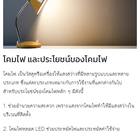
โคมไฟ และประโยชน์ของโคมไฟ
โคมไฟ เป็นวัสดุหรือเครื่องให้แสงสว่างที่มีหลายรูปแบบและหลาย
ประเภท ซึ่งแต่ละประเภทเหมาะกับการใช้งานที่แตกต่างกันไป
สำหรับประโยชน์ของโคมไฟหลัก ๆ มีดังนี้
1. ช่วยอำนวยความสะดวก เพราะแสงจากโคมไฟทำให้มีแสงสว่างใน
บริเวณที่ติดตั้ง
2. โคมไฟหลอด LED ช่วยประหยัดไฟและประหยัดค่าใช้จ่าย