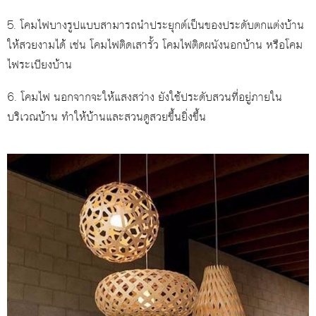
5. โคมไฟบางรูปแบบสามารถนำประยุกต์เป็นของประดับตกแต่งบ้าน
ให้สวยงามได้ เช่น โคมไฟติดเสารั้ว โคมไฟติดผนังนอกบ้าน หรือโคม
ไฟระเบียงบ้าน
6. โคมไฟ นอกจากจะให้แสงสว่าง ยังใช้ประดับสวนที่อยู่ภายใน
บริเวณบ้าน ทำให้บ้านและสวนดูสวยขึ้นยิ่งขึ้น