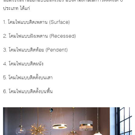
นิยมใช้ในงานออกแบบอินทีเรียร์ แบ่งตามลักษณะการติดตั้งได้ 6
ประเภท ได้แก่
1. โคมไฟแบบติดเพดาน (Surface)
2. โคมไฟแบบฝังเพดาน (Recessed)
3. โคมไฟแบบติดห้อย (Pendent)
4. โคมไฟแบบติดผนัง
5. โคมไฟแบบติดตั้งบนเสา
6. โคมไฟแบบติดตั้งบนพื้น