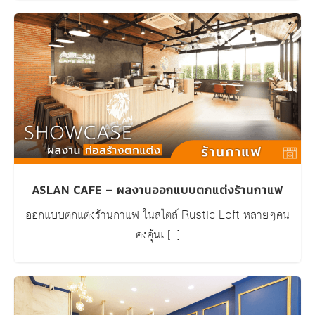
ASLAN CAFE – ผลงานออกแบบตกแต่งร้านกาแฟ
ออกแบบตกแต่งร้านกาแฟ ในสไตล์ Rustic Loft หลายๆคน
คงคุ้นเ […]