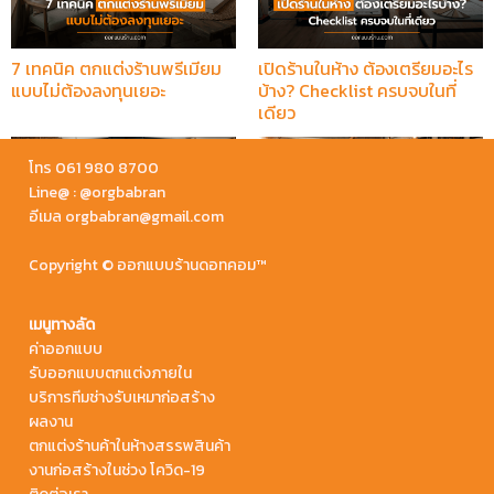
7 เทคนิค ตกแต่งร้านพรีเมียม
เปิดร้านในห้าง ต้องเตรียมอะไร
แบบไม่ต้องลงทุนเยอะ
บ้าง? Checklist ครบจบในที่
เดียว
โทร 061 980 8700
Line@ : @orgbabran
อีเมล orgbabran@gmail.com
Copyright © ออกแบบร้านดอทคอม™
5 ข้อผิดพลาดที่คนเปิดร้าน
ค่าออกแบบร้านกาแฟ 2026
กาแฟครั้งแรกมักพลาด (และวิธี
เริ่มต้นเท่าไหร่? เปิดราคาจริง
เมนูทางลัด
หลีกเลี่ยง)
แบบไม่มีกั๊ก
ค่าออกแบบ
รับออกแบบตกแต่งภายใน
บริการทีมช่างรับเหมาก่อสร้าง
ผลงาน
ตกแต่งร้านค้าในห้างสรรพสินค้า
งานก่อสร้างในช่วง โควิด-19