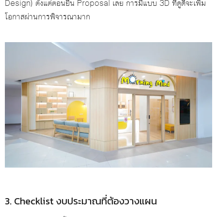
Design) ตั้งแต่ตอนยื่น Proposal เลย การมีแบบ 3D ที่ดูดีจะเพิ่ม
โอกาสผ่านการพิจารณามาก
3. Checklist งบประมาณที่ต้องวางแผน