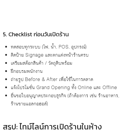
5. Checklist ก่อนวันเปิดร้าน
ทดสอบทุกระบบ (ไฟ, น้ำ, POS, อุปกรณ์)
ติดป้าย Signage และตกแต่งหน้าร้านครบ
เตรียมสต๊อกสินค้า / วัตถุดิบพร้อม
ฝึกอบรมพนักงาน
ถ่ายรูป Before & After เพื่อใช้ในการตลาด
แจ้งโปรโมชั่น Grand Opening ทั้ง Online และ Offline
ยื่นขอใบอนุญาตประกอบธุรกิจ (ถ้าต้องการ เช่น ร้านอาหาร,
ร้านขายแอลกอฮอล์)
สรุป: ไทม์ไลน์การเปิดร้านในห้าง