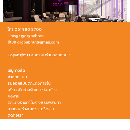
โทร 061 980 8700
Line@ : @orgbabran
อีเมล orgbabran@gmail.com
Copyright © ออกแบบร้านดอทคอม™
เมนูทางลัด
ค่าออกแบบ
รับออกแบบตกแต่งภายใน
บริการทีมช่างรับเหมาก่อสร้าง
ผลงาน
ตกแต่งร้านค้าในห้างสรรพสินค้า
งานก่อสร้างในช่วง โควิด-19
ติดต่อเรา