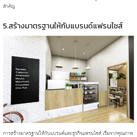
สำคัญ
5.สร้างมาตรฐานให้กับแบรนด์แฟรนไชส์
การสร้างมาตรฐานให้กับแบรนด์และธุรกิจแฟรนไชส์ เริ่มจากคุณภาพ