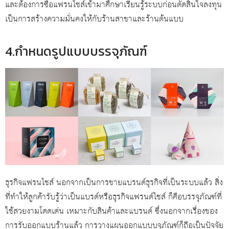
และต้องการซื้อแฟรนไชส์เข้ามาศึกษาเรียนรู้ระบบก่อนตัดสินใจลงทุน
เป็นการสร้างความมั่นคงให้กับร้านสาขาและร้านต้นแบบ
4.กำหนดรูปแบบบรรจุภัณฑ์
ธุรกิจแฟรนไชส์ นอกจากเป็นการขายแบรนด์ธุรกิจที่เป็นระบบแล้ว สิ่ง
ที่ทำให้ลูกค้ารับรู้ว่าเป็นแบรด์หรือธุรกิจแฟรนด์ไชส์ ก็คือบรรจุภัณฑ์ที่
ใช้สวยงามโดดเด่น เหมาะกับสินค้าและแบรนด์ ซึ่งนอกจากเรื่องของ
การรับออกแบบร้านแล้ว การวางแผนออกแบบบจุภัณฑ์ก็ถือเป็นปัจจัย