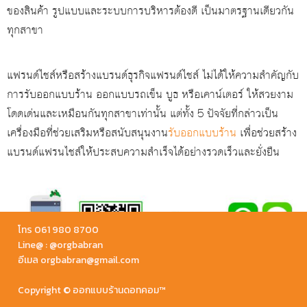
ของสินค้า รูปแบบและระบบการบริหารต้องดี เป็นมาตรฐานเดียวกัน
ทุกสาขา
แฟรนด์ไชส์หรือสร้างแบรนด์ธุรกิจแฟรนด์ไชส์ ไม่ได้ให้ความสำคัญกับ
การรับออกแบบร้าน ออกแบบรถเข็น บูธ หรือเคาน์เตอร์ ให้สวยงาม
โดดเด่นและเหมือนกันทุกสาขาเท่านั้น แต่ทั้ง 5 ปัจจัยที่กล่าวเป็น
เครื่องมือที่ช่วยเสริมหรือสนับสนุนงาน
รับออกแบบร้าน
เพื่อช่วยสร้าง
แบรนด์แฟรนไชส์ให้ประสบความสำเร็จได้อย่างรวดเร็วและยั่งยืน
โทร 061 980 8700
Line@ : @orgbabran
อีเมล orgbabran@gmail.com
โทร. 061 980 8700
Copyright © ออกแบบร้านดอทคอม™