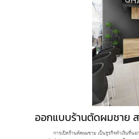
ออกแบบร้านตัดผมชาย สไ
การเปิดร้านตัดผมชาย เป็นธุรกิจทำเงินที่นอกจาก