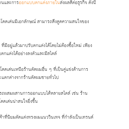
ร้านและการ
ออกแบบตกแต่งภายใน
ส่งผลดีต่อธุรกิจ ดังนี้
โดดเด่นมีเอกลักษณ์ สามารถดึงดูดความสนใจของ
มีอยู่แล้วมาปรับตกแต่งได้โดยไม่ต้องซื้อใหม่ เพียง
แต่งได้อย่างลงตัวและมีสไตล์
เด่นเหนือร้านตัดผมอื่น ๆ ที่เป็นคู่แข่งด้านการ
ะแตกต่างจากร้านตัดผมชายทั่วไป
ารถผสมผสานการออกแบบได้หลายสไตล์ เช่น ร้าน
ดเด่นน่าสนใจยิ่งขึ้น
าที่นิยมตัดแต่งทรงผมแนววินเทจ ที่กำลังเป็นเทรนด์