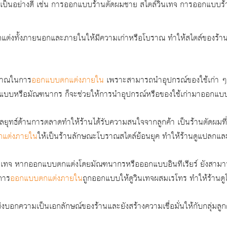
 ได้เป็นอย่างดี เช่น การออกแบบร้านตัดผมชาย สไตล์วินเทจ การออกแบบ
ต่งทั้งภายนอกและภายในให้มีความเก่าหรือโบราณ ทำให้สไตล์ของร้าน
ะมาณในการ
ออกแบบตกแต่งภายใน
เพราะสามารถนำอุปกรณ์ของใช้เก่า ๆ ที่
บบหรือมัณฑนากร ก็จะช่วยให้การนำอุปกรณ์หรือของใช้เก่ามาออกแบบตก
ทธ์ด้านการตลาดทำให้ร้านได้รับความสนใจจากลูกค้า เป็นร้านตัดผมที่โดด
แต่งภายใน
ให้เป็นร้านลักษณะโบราณสไตล์ย้อนยุค ทำให้ร้านดูแปลกแล
ินเทจ หากออกแบบตกแต่งโดยมัณฑนากรหรือออกแบบอินทีเรียร์ ยังสาม
การ
ออกแบบตกแต่งภายใน
ถูกออกแบบให้ดูวินเทจผสมเรโทร ทำให้ร้านดูโด
กความเป็นเอกลักษณ์ของร้านและยังสร้างความเชื่อมั่นให้กับกลุ่มลูกค้