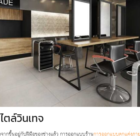
ตล์วินเทจ
ขึ้นอยู่กับฝีมือของช่างแล้ว การออกแบบร้าน
การออกแบบตกแต่งภา