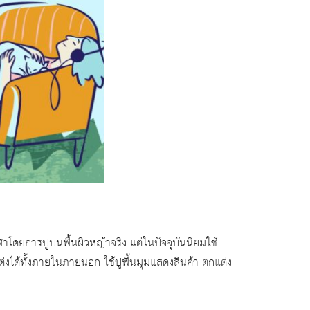
าโดยการปูบนพื้นผิวหญ้าจริง แต่ในปัจจุบันนิยมใช้
่งได้ทั้งภายในภายนอก ใช้ปูพื้นมุมแสดงสินค้า ตกแต่ง