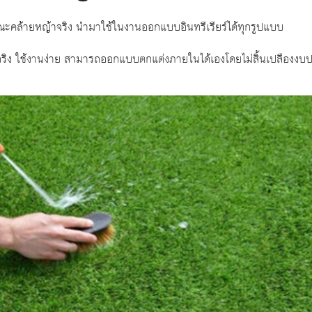
ษณะคล้ายหญ้าจริง นำมาใช้ในงานออกแบบอินทรีเรียร์ได้ทุกรูปแบบ
าจริง ใช้งานง่าย สามารถออกแบบตกแต่งภายในได้เองโดยไม่สิ้นเปลืองง