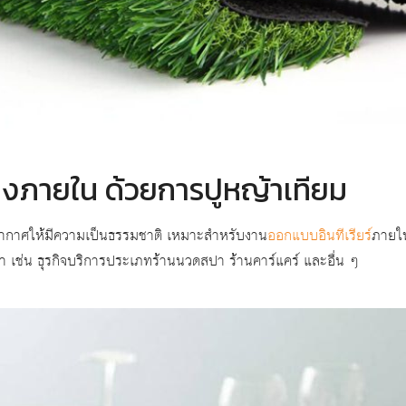
งภายใน ด้วยการปูหญ้าเทียม
รยากาศให้มีความเป็นธรรมชาติ เหมาะสำหรับงาน
ออกแบบอินทีเรียร์
ภายใน
เวลา เช่น ธุรกิจบริการประเภทร้านนวดสปา ร้านคาร์แคร์ และอื่น ๆ