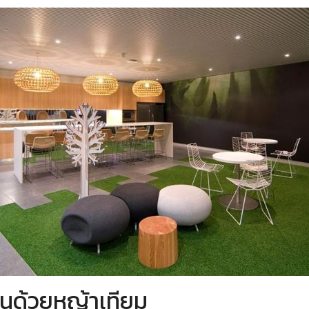
นด้วยหญ้าเทียม