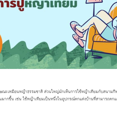
ลักษณะเหมือนหญ้าธรรมชาติ ส่วนใหญ่มักเห็นการใช้หญ้าเทียมกับสนามกีฬ
มากขึ้น เช่น ใช้หญ้าเทียมเป็นหนึ่งในอุปกรณ์ตกแต่งบ้านที่สามารถตกแต