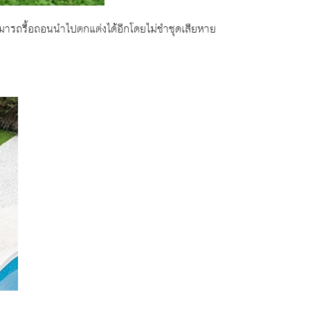
ก็สามารถรื้อถอนนำไปตกแต่งได้อีกโดยไม่ชำชุดเสียหาย