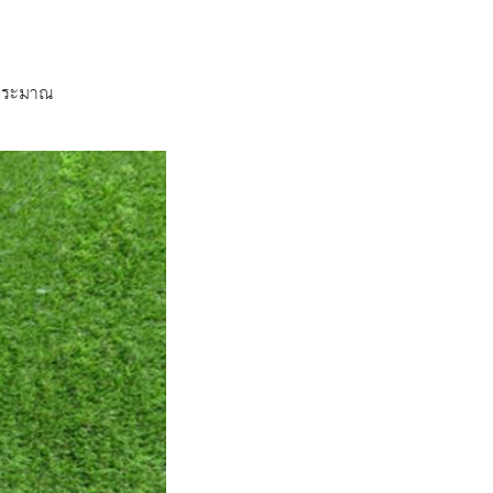
บประมาณ