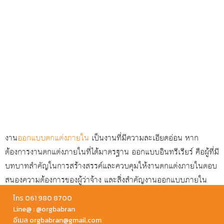
งาน
ออกแบบตกแต่งภายใน
เป็นงานที่มีความละเอียดอ่อน หาก
ต้องการงานตกแต่งภายในที่ได้มาตรฐาน ออกแบบอินทรีเรียร์ คือผู้ที่มี
บทบาทสำคัญในการสร้างสรรค์และควบคุมให้งานตกแต่งภายในตอบ
สนองความต้องการของผู้ว่าจ้าง และสิ่งสำคัญงานออกแบบภายใน
จากออกแบบอินทรีเรียร์ ไม่ใช่เรื่องที่ยุ่งยาก ค่าใช้จ่ายไม่แพงอย่างที่
โทร 061 980 8700
เข้าใจกันเพียงเลือกบริษัทรับออกแบบภายในที่มีผลงานและเป็นบริษัท
Line@ : @orgbabran
อีเมล orgbabran@gmail.com
ที่ได้มาตรฐาน ส่วนใหญ่จะมีบริการให้คำแนะนำปรึกษาก่อนตัดสินใจ