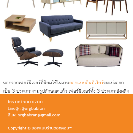
นอกจากเฟอร์นิเจอร์ที่นิยมใช้ในงาน
ออกแบบอินทีเรียร์
จะแบ่งออก
เป็น 3 ประเภทตามรูปลักษณะแล้ว เฟอร์นิเจอร์ทั้ง 3 ประเภทยังผลิต
จากวัสดุหลายชนิด เช่น เฟอร์นิเจอร์ผลิตจากไม้จริง เฟอร์นิเจอร์ทำ
โทร 061 980 8700
จากไม้อัด หรือเฟอร์นิเจอร์ทำจากไม้สังเคราะห์และวัสดุอื่น ๆ การ
Line@ : @orgbabran
อีเมล orgbabran@gmail.com
เลือกใช้นอกจากตอบโจทย์การใช้งาน การเลือกวัสดุเฟอร์นิเจอร์ก็เป็น
ส่วนหนึ่งที่ช่วยให้งานออกแบบมีความสวยงามทันสมัย
Copyright © ออกแบบร้านดอทคอม™