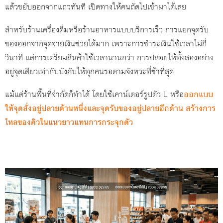
แล้วขยับออกจากแถวทันที เปิดทางให้คนถัดไปเข้ามาได้เลย
สำหรับร้านเครื่องดื่มหรือร้านอาหารแบบบริการเร็ว การแยกจุดรับ
ของออกจากจุดจ่ายเงินช่วยได้มาก เพราะการชำระเงินใช้เวลาไม่กี่
วินาที แต่การเตรียมสินค้าใช้เวลานานกว่า การปล่อยให้ทั้งสองอย่าง
อยู่จุดเดียวเท่ากับบังคับให้ทุกคนรอตามจังหวะที่ช้าที่สุด
แม้แต่ร้านพื้นที่จำกัดก็ทำได้ โดยใช้เคาน์เตอร์รูปตัว L หรือ
ออกแบบ
ให้จุดสั่งอยู่ปลายด้านหนึ่งและจุดรับของอยู่ปลายอีกด้าน สร้างการ
ไหลของคิวในแนวยาวแทนการกระจุกตัว