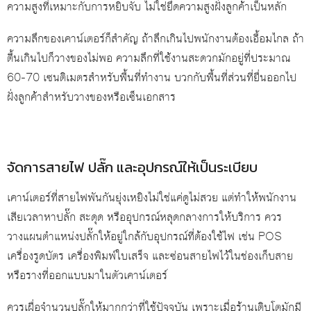
ความสูงที่เหมาะกับการหยิบจับ ไม่ใช่ยึดความสูงฝั่งลูกค้าเป็นหลัก
ความลึกของเคาน์เตอร์ก็สำคัญ ถ้าลึกเกินไปพนักงานต้องเอื้อมไกล ถ้า
ตื้นเกินไปก็วางของไม่พอ ความลึกที่ใช้งานสะดวกมักอยู่ที่ประมาณ
60-70 เซนติเมตรสำหรับพื้นที่ทำงาน บวกกับพื้นที่ส่วนที่ยื่นออกไป
ฝั่งลูกค้าสำหรับวางของหรือเซ็นเอกสาร
จัดการสายไฟ ปลั๊ก และอุปกรณ์ให้เป็นระเบียบ
เคาน์เตอร์ที่สายไฟพันกันยุ่งเหยิงไม่ใช่แค่ดูไม่สวย แต่ทำให้พนักงาน
เสียเวลาหาปลั๊ก สะดุด หรืออุปกรณ์หลุดกลางการให้บริการ ควร
วางแผนตำแหน่งปลั๊กให้อยู่ใกล้กับอุปกรณ์ที่ต้องใช้ไฟ เช่น POS
เครื่องรูดบัตร เครื่องพิมพ์ใบเสร็จ และซ่อนสายไฟไว้ในช่องเก็บสาย
หรือรางที่ออกแบบมาในตัวเคาน์เตอร์
ควรเผื่อจำนวนปลั๊กให้มากกว่าที่ใช้ปัจจุบัน เพราะเมื่อร้านเติบโตมักมี