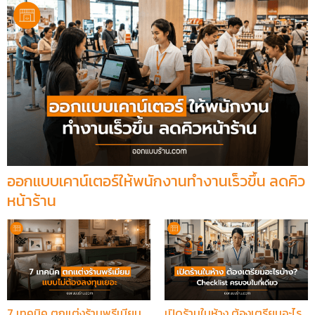
ออกแบบเคาน์เตอร์ให้พนักงานทำงานเร็วขึ้น ลดคิว
หน้าร้าน
7 เทคนิค ตกแต่งร้านพรีเมียม
เปิดร้านในห้าง ต้องเตรียมอะไร